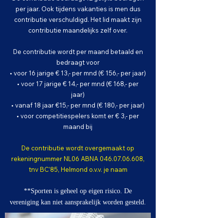
per jaar. Ook tijdens vakanties is men dus
contributie verschuldigd. Het lid maakt zijn
contributie maandelijks zelf over.
De contributie wordt per maand betaald en
bedraagt voor
• voor 16 jarige € 13,- per mnd (€ 156,- per jaar)
• voor 17 jarige € 14,- per mnd (€ 168,- per
jaar)
• vanaf 18 jaar €15,- per mnd (€ 180,- per jaar)
• voor competitiespelers komt er € 3,- per
maand bij
De contributie wordt overgemaakt op
rekeningnummer NL06 ABNA
046.07.06.608
,
tnv BC’85, Helmond o.v.v. je naam
**Sporten is geheel op eigen risico. De
vereniging kan niet aansprakelijk worden gesteld.