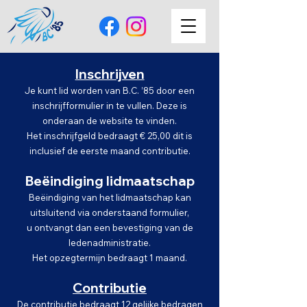
Inschrijven
Je kunt lid worden van B.C. ’85 door een
inschrijfformulier in te vullen. Deze is
onderaan de website te vinden.
Het inschrijfgeld bedraagt € 25,00 dit is
inclusief de eerste maand contributie.
Beëindiging lidmaatschap
Beëindiging van het lidmaatschap kan
uitsluitend via onderstaand formulier,
u ontvangt dan een bevestiging van de
ledenadministratie.
Het opzegtermijn bedraagt 1 maand.
Contrib
utie
De contributie bedraagt 12 gelijke bedragen